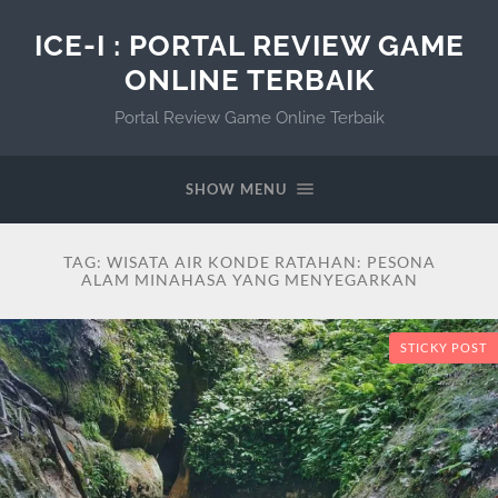
ICE-I : PORTAL REVIEW GAME
ONLINE TERBAIK
Portal Review Game Online Terbaik
SHOW MENU
TAG:
WISATA AIR KONDE RATAHAN: PESONA
ALAM MINAHASA YANG MENYEGARKAN
STICKY POST