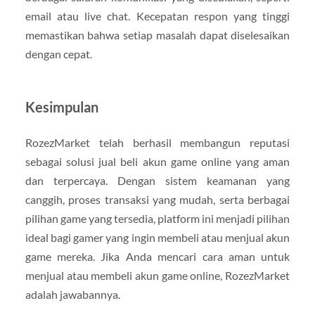
email atau live chat. Kecepatan respon yang tinggi
memastikan bahwa setiap masalah dapat diselesaikan
dengan cepat.
Kesimpulan
RozezMarket telah berhasil membangun reputasi
sebagai solusi jual beli akun game online yang aman
dan terpercaya. Dengan sistem keamanan yang
canggih, proses transaksi yang mudah, serta berbagai
pilihan game yang tersedia, platform ini menjadi pilihan
ideal bagi gamer yang ingin membeli atau menjual akun
game mereka. Jika Anda mencari cara aman untuk
menjual atau membeli akun game online, RozezMarket
adalah jawabannya.