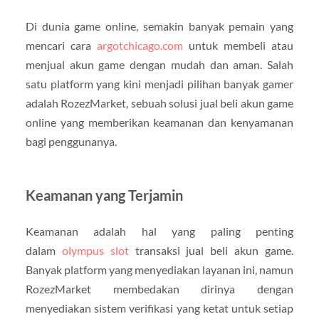
Di dunia game online, semakin banyak pemain yang
mencari cara
argotchicago.com
untuk membeli atau
menjual akun game dengan mudah dan aman. Salah
satu platform yang kini menjadi pilihan banyak gamer
adalah RozezMarket, sebuah solusi jual beli akun game
online yang memberikan keamanan dan kenyamanan
bagi penggunanya.
Keamanan yang Terjamin
Keamanan adalah hal yang paling penting
dalam
olympus slot
transaksi jual beli akun game.
Banyak platform yang menyediakan layanan ini, namun
RozezMarket membedakan dirinya dengan
menyediakan sistem verifikasi yang ketat untuk setiap