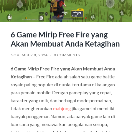
6 Game Mirip Free Fire yang
Akan Membuat Anda Ketagihan
NOVEMBER 8, 2024
/
0 COMMENTS
6 Game Mirip Free Fire yang Akan Membuat Anda
Ketagihan
– Free Fire adalah salah satu game battle
royale paling populer di dunia, terutama di kalangan
para pemain mobile. Dengan gameplay yang cepat,
karakter yang unik, dan berbagai mode permainan,
tidak mengherankan
mahjong
jika game ini memiliki
banyak penggemar. Namun, ada banyak game lain di
luar sana yang menawarkan pengalaman serupa,