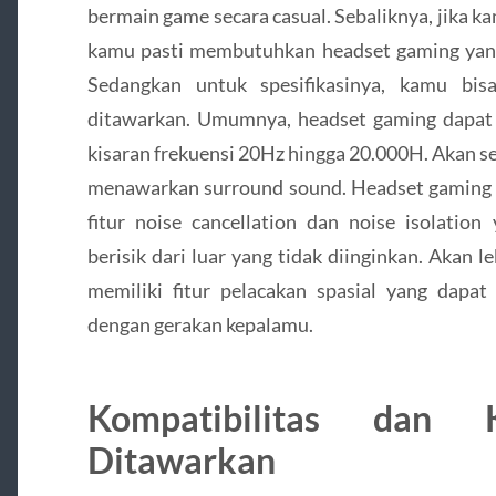
bermain game secara casual. Sebaliknya, jika k
kamu pasti membutuhkan headset gaming yang 
Sedangkan untuk spesifikasinya, kamu bis
ditawarkan. Umumnya, headset gaming dapat
kisaran frekuensi 20Hz hingga 20.000H. Akan s
menawarkan surround sound. Headset gaming y
fitur noise cancellation dan noise isolatio
berisik dari luar yang tidak diinginkan. Akan le
memiliki fitur pelacakan spasial yang dapa
dengan gerakan kepalamu.
Kompatibilitas dan K
Ditawarkan