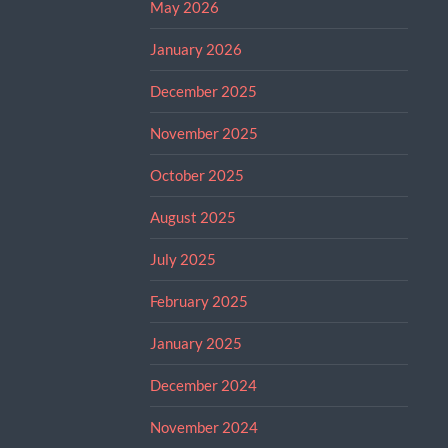
May 2026
January 2026
December 2025
November 2025
October 2025
August 2025
July 2025
February 2025
January 2025
December 2024
November 2024