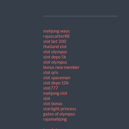
mahjong ways
rajascatter88
slot bet 200
thailand slot
slot olympus
slot depo 5k
slot olympus
bonus new member
slot qris
slot spaceman
slot depo 10k
slot777
mahjong slot
slot
slot bonus
starlight princess
gates of olympus
rajamahjong