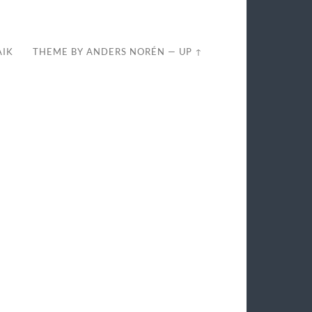
AIK
THEME BY
ANDERS NORÉN
—
UP ↑