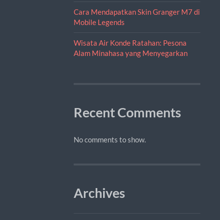
Cara Mendapatkan Skin Granger M7 di
Mobile Legends
Wisata Air Konde Ratahan: Pesona
Alam Minahasa yang Menyegarkan
Recent Comments
No comments to show.
Archives