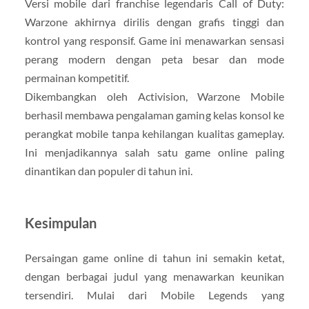
Versi mobile dari franchise legendaris Call of Duty:
Warzone akhirnya dirilis dengan grafis tinggi dan
kontrol yang responsif. Game ini menawarkan sensasi
perang modern dengan peta besar dan mode
permainan kompetitif.
Dikembangkan oleh Activision, Warzone Mobile
berhasil membawa pengalaman gaming kelas konsol ke
perangkat mobile tanpa kehilangan kualitas gameplay.
Ini menjadikannya salah satu game online paling
dinantikan dan populer di tahun ini.
Kesimpulan
Persaingan game online di tahun ini semakin ketat,
dengan berbagai judul yang menawarkan keunikan
tersendiri. Mulai dari Mobile Legends yang