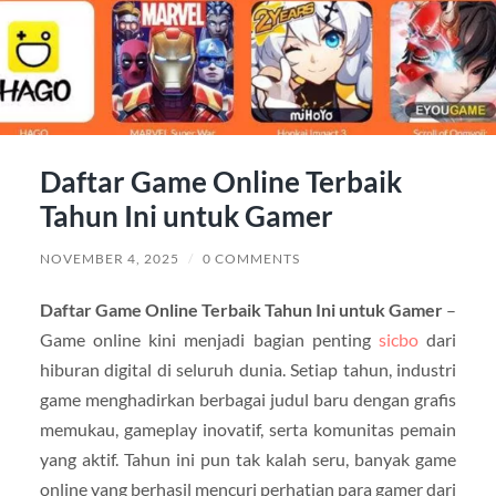
Daftar Game Online Terbaik
Tahun Ini untuk Gamer
NOVEMBER 4, 2025
/
0 COMMENTS
Daftar Game Online Terbaik Tahun Ini untuk Gamer
–
Game online kini menjadi bagian penting
sicbo
dari
hiburan digital di seluruh dunia. Setiap tahun, industri
game menghadirkan berbagai judul baru dengan grafis
memukau, gameplay inovatif, serta komunitas pemain
yang aktif. Tahun ini pun tak kalah seru, banyak game
online yang berhasil mencuri perhatian para gamer dari