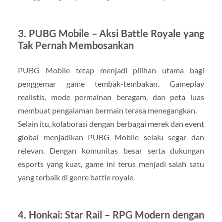
3. PUBG Mobile – Aksi Battle Royale yang
Tak Pernah Membosankan
PUBG Mobile tetap menjadi pilihan utama bagi
penggemar game tembak-tembakan. Gameplay
realistis, mode permainan beragam, dan peta luas
membuat pengalaman bermain terasa menegangkan.
Selain itu, kolaborasi dengan berbagai merek dan event
global menjadikan PUBG Mobile selalu segar dan
relevan. Dengan komunitas besar serta dukungan
esports yang kuat, game ini terus menjadi salah satu
yang terbaik di genre battle royale.
4. Honkai: Star Rail – RPG Modern dengan