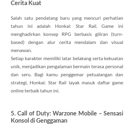
Cerita Kuat
Salah satu pendatang baru yang mencuri perhatian
tahun ini adalah Honkai: Star Rail. Game ini
menghadirkan konsep RPG berbasis giliran (turn-
based) dengan alur cerita mendalam dan visual
menawan.
Setiap karakter memiliki latar belakang serta kekuatan
unik, menjadikan pengalaman bermain terasa personal
dan seru. Bagi kamu penggemar petualangan dan
strategi, Honkai: Star Rail layak masuk daftar game
online terbaik tahun ini.
5. Call of Duty: Warzone Mobile – Sensasi
Konsol di Genggaman