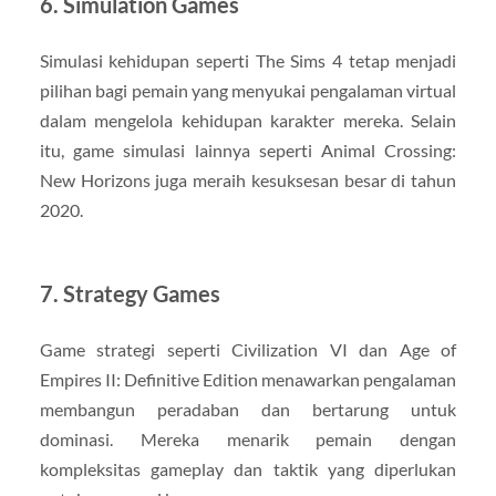
6. Simulation Games
Simulasi kehidupan seperti The Sims 4 tetap menjadi
pilihan bagi pemain yang menyukai pengalaman virtual
dalam mengelola kehidupan karakter mereka. Selain
itu, game simulasi lainnya seperti Animal Crossing:
New Horizons juga meraih kesuksesan besar di tahun
2020.
7. Strategy Games
Game strategi seperti Civilization VI dan Age of
Empires II: Definitive Edition menawarkan pengalaman
membangun peradaban dan bertarung untuk
dominasi. Mereka menarik pemain dengan
kompleksitas gameplay dan taktik yang diperlukan