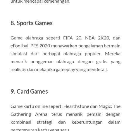
untuk mencapai kemenangan.
8. Sports Games
Game olahraga seperti FIFA 20, NBA 2K20, dan
eFootball PES 2020 menawarkan pengalaman bermain
simulasi dari berbagai olahraga populer. Mereka
menarik penggemar olahraga dengan grafis yang
realistis dan mekanika gameplay yang mendetail.
9. Card Games
Game kartu online seperti Hearthstone dan Magic: The
Gathering Arena terus menarik pemain dengan
kombinasi strategi dan keberuntungan dalam
pertempuran kartu yang seru.