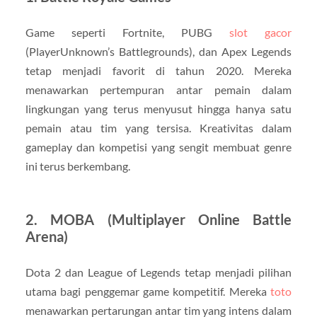
Game seperti Fortnite, PUBG
slot gacor
(PlayerUnknown’s Battlegrounds), dan Apex Legends
tetap menjadi favorit di tahun 2020. Mereka
menawarkan pertempuran antar pemain dalam
lingkungan yang terus menyusut hingga hanya satu
pemain atau tim yang tersisa. Kreativitas dalam
gameplay dan kompetisi yang sengit membuat genre
ini terus berkembang.
2. MOBA (Multiplayer Online Battle
Arena)
Dota 2 dan League of Legends tetap menjadi pilihan
utama bagi penggemar game kompetitif. Mereka
toto
menawarkan pertarungan antar tim yang intens dalam