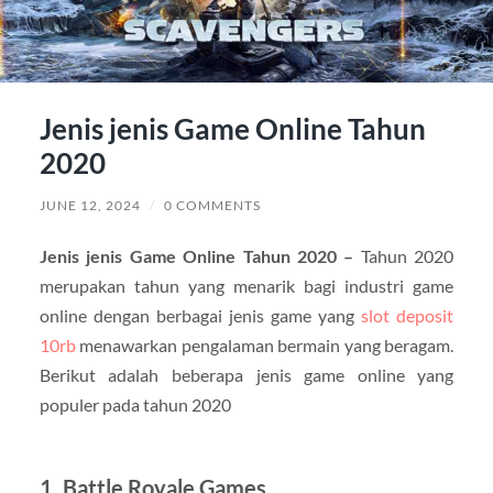
Jenis jenis Game Online Tahun
2020
JUNE 12, 2024
/
0 COMMENTS
Jenis jenis Game Online Tahun 2020 –
Tahun 2020
merupakan tahun yang menarik bagi industri game
online dengan berbagai jenis game yang
slot deposit
10rb
menawarkan pengalaman bermain yang beragam.
Berikut adalah beberapa jenis game online yang
populer pada tahun 2020
1. Battle Royale Games